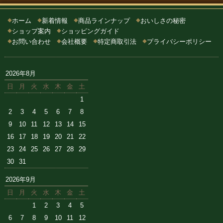
ホーム
新着情報
商品ラインナップ
おいしさの秘密
◆
◆
◆
◆
ショップ案内
ショッピングガイド
◆
◆
お問い合わせ
会社概要
特定商取引法
プライバシーポリシー
◆
◆
◆
◆
2026年8月
日
月
火
水
木
金
土
1
2
3
4
5
6
7
8
9
10
11
12
13
14
15
16
17
18
19
20
21
22
23
24
25
26
27
28
29
30
31
2026年9月
日
月
火
水
木
金
土
1
2
3
4
5
6
7
8
9
10
11
12