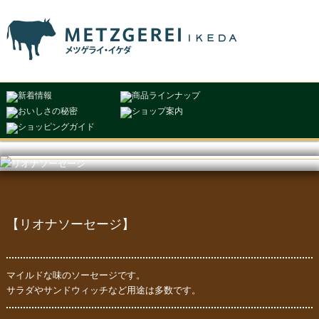
メ
イ
ン
メ
ニ
ュ
ー
【リオナソーセージ】
マイルドな味のソーセージです。
サラダやサンドウィッチなど用途は多数です。