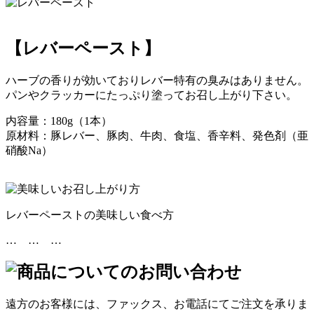
【レバーペースト】
ハーブの香りが効いておりレバー特有の臭みはありません。
パンやクラッカーにたっぷり塗ってお召し上がり下さい。
内容量：180g（1本）
原材料：豚レバー、豚肉、牛肉、食塩、香辛料、発色剤（亜
硝酸Na）
レバーペーストの美味しい食べ方
… … …
遠方のお客様には、ファックス、お電話にてご注文を承りま