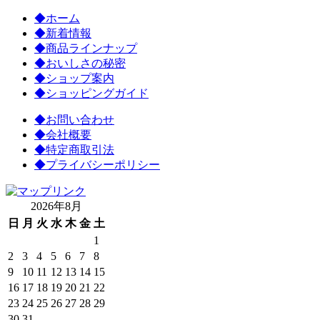
◆
ホーム
◆
新着情報
◆
商品ラインナップ
◆
おいしさの秘密
◆
ショップ案内
◆
ショッピングガイド
◆
お問い合わせ
◆
会社概要
◆
特定商取引法
◆
プライバシーポリシー
2026年8月
日
月
火
水
木
金
土
1
2
3
4
5
6
7
8
9
10
11
12
13
14
15
16
17
18
19
20
21
22
23
24
25
26
27
28
29
30
31