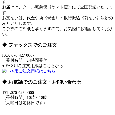
す。
お届けは、クール宅急便《ヤマト便》にて全国配送いたしま
す。
お支払いは、
代金引換《現金》・銀行振込《前払い》
決済の
みといたします。
ご予算のご相談も承りますので、お気軽にお電話してくださ
い。
◆
ファックスでのご注文
FAX:076-427-0667
［受付時間］24時間受付
●
FAX用ご注文用紙はこちらから
◆
お電話でのご注文・お問い合わせ
TEL:076-427-0666
［受付時間］10時～18時
（火曜日は定休日です）